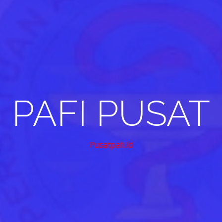
PAFI PUSAT
Pusatpafi.id